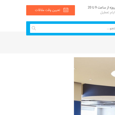
ه از ساعت 9 تا 20
تعیین وقت ملاقات
یام تعطیل