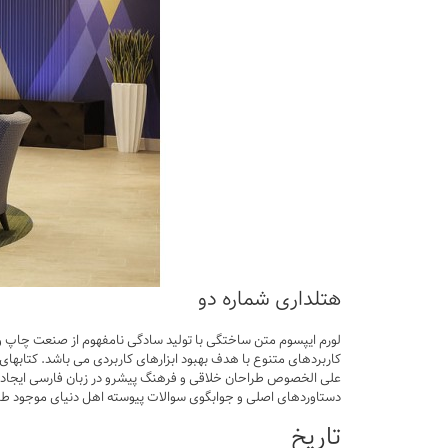
هتلداری شماره دو
لورم ایپسوم متن ساختگی با تولید سادگی نامفهوم از صنعت چاپ و با
کاربردهای متنوع با هدف بهبود ابزارهای کاربردی می باشد. کتابها
علی الخصوص طراحان خلاقی و فرهنگ پیشرو در زبان فارسی ایجاد کر
دستاوردهای اصلی و جوابگوی سوالات پیوسته اهل دنیای موجود طراح
تاریخ