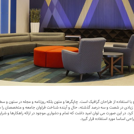
 استفاده از طراحان گرافیک است. چاپگرها و متون بلکه روزنامه و مجله در ستون و سطرآ
ی زیادی در شصت و سه درصد گذشته، حال و آینده شناخت فراوان جامعه و متخصصان را می طل
د. در این صورت می توان امید داشت که تمام و دشواری موجود در ارائه راهکارها و شرا
ی اساسا مورد استفاده قرار گیرد.