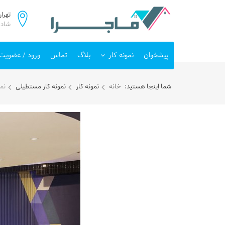
تهرا
شادمه
پیشخوان
نمونه کار
بلاگ
تماس
ورود / عضویت
شما اینجا هستید:
خانه
نمونه کار
نمونه کار مستطیلی
نم